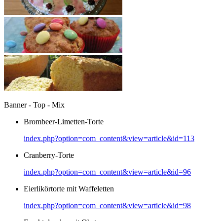
Banner - Top - Mix
Brombeer-Limetten-Torte
index.php?option=com_content&view=article&id=113
Cranberry-Torte
index.php?option=com_content&view=article&id=96
Eierlikörtorte mit Waffeletten
index.php?option=com_content&view=article&id=98