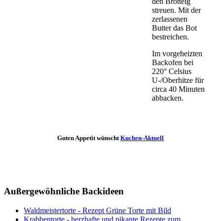
den Brotteig
streuen. Mit der
zerlassenen
Butter das Bot
bestreichen.
Im vorgeheizten
Backofen bei
220° Celsius
U-/Oberhitze für
circa 40 Minuten
abbacken.
Guten Appetit wünscht
Kuchen-Aktuell
Außergewöhnliche Backideen
Waldmeistertorte - Rezept Grüne Torte mit Bild
Krabbentorte - herzhafte und pikante Rezepte zum