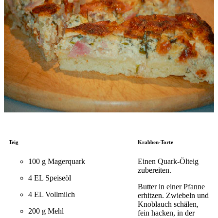
Teig
Krabben-Torte
100 g Magerquark
Einen Quark-Ölteig
zubereiten.
4 EL Speiseöl
Butter in einer Pfanne
4 EL Vollmilch
erhitzen. Zwiebeln und
Knoblauch schälen,
200 g Mehl
fein hacken, in der