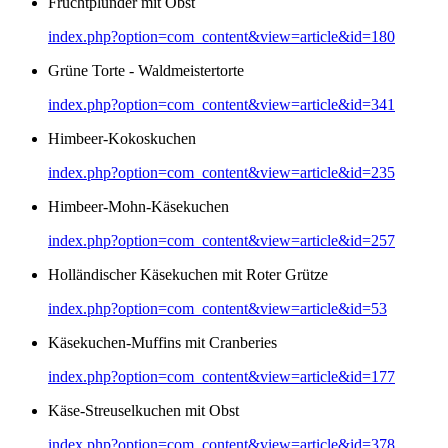
Fruchtplunder mit Obst
index.php?option=com_content&view=article&id=180
Grüne Torte - Waldmeistertorte
index.php?option=com_content&view=article&id=341
Himbeer-Kokoskuchen
index.php?option=com_content&view=article&id=235
Himbeer-Mohn-Käsekuchen
index.php?option=com_content&view=article&id=257
Holländischer Käsekuchen mit Roter Grütze
index.php?option=com_content&view=article&id=53
Käsekuchen-Muffins mit Cranberies
index.php?option=com_content&view=article&id=177
Käse-Streuselkuchen mit Obst
index.php?option=com_content&view=article&id=378