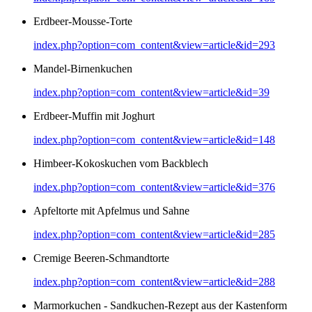
Erdbeer-Mousse-Torte
index.php?option=com_content&view=article&id=293
Mandel-Birnenkuchen
index.php?option=com_content&view=article&id=39
Erdbeer-Muffin mit Joghurt
index.php?option=com_content&view=article&id=148
Himbeer-Kokoskuchen vom Backblech
index.php?option=com_content&view=article&id=376
Apfeltorte mit Apfelmus und Sahne
index.php?option=com_content&view=article&id=285
Cremige Beeren-Schmandtorte
index.php?option=com_content&view=article&id=288
Marmorkuchen - Sandkuchen-Rezept aus der Kastenform