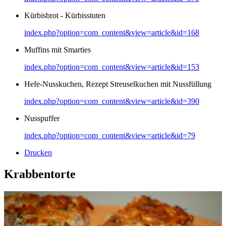
Kürbisbrot - Kürbisstuten
index.php?option=com_content&view=article&id=168
Muffins mit Smarties
index.php?option=com_content&view=article&id=153
Hefe-Nusskuchen, Rezept Streuselkuchen mit Nussfüllung
index.php?option=com_content&view=article&id=390
Nusspuffer
index.php?option=com_content&view=article&id=79
Drucken
Krabbentorte