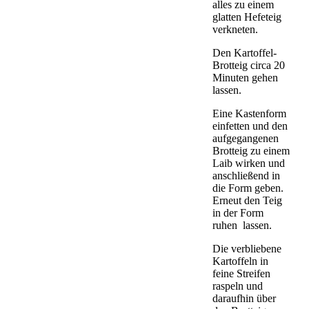
alles zu einem
glatten Hefeteig
verkneten.
Den Kartoffel-
Brotteig circa 20
Minuten gehen
lassen.
Eine Kastenform
einfetten und den
aufgegangenen
Brotteig zu einem
Laib wirken und
anschließend in
die Form geben.
Erneut den Teig
in der Form
ruhen lassen.
Die verbliebene
Kartoffeln in
feine Streifen
raspeln und
daraufhin über