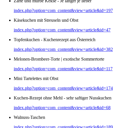
Zarte und mürbe Kekse - Je länger je lieber
index.php?option=com_content&view=article&id=197
Käsekuchen mit Streuseln und Obst
index.php?option=com_content&view=article&id=47
Topfenkuchen - Kuchenrezept aus Österreich
index.php?option=com_content&view=article&id=382
Melonen-Brombeer-Torte | exotische Sommertorte
index.php?option=com_content&view=article&id=117
Mini Tartelettes mit Obst
index.php?option=com_content&view=article&id=174
Kuchen-Rezept ohne Mehl - sehr saftiger Nusskuchen
index.php?option=com_content&view=article&id=68
Walnuss-Taschen
index.php?option=com_content&view=article&id=189