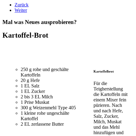
Zurück
Weiter
Mal was Neues ausprobieren?
Kartoffel-Brot
250 g rohe und geschälte
Kartoffelbrot
Kartoffeln
20 g Hefe
Für die
1 EL Salz
Teigherstellung
1 EL Zucker
die Kartoffeln mit
2 bis 3 EL Milch
einem Mixer fein
1 Prise Muskat
pürieren. Nach
300 g Weizenmehl Type 405
und nach Hefe,
1 kleine rohe ungeschälte
Salz, Zucker,
Kartoffel
Milch, Muskat
2 EL zerlassene Butter
und das Mehl
hinzufügen und