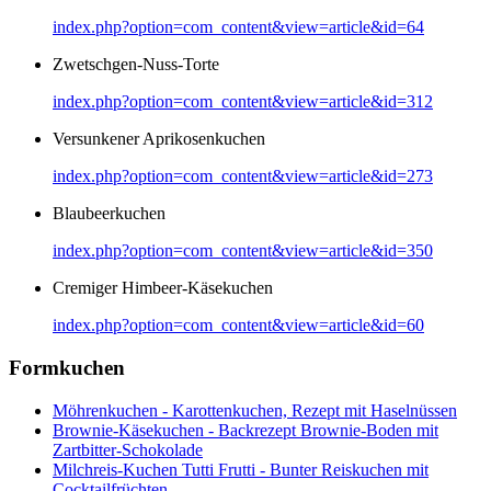
index.php?option=com_content&view=article&id=64
Zwetschgen-Nuss-Torte
index.php?option=com_content&view=article&id=312
Versunkener Aprikosenkuchen
index.php?option=com_content&view=article&id=273
Blaubeerkuchen
index.php?option=com_content&view=article&id=350
Cremiger Himbeer-Käsekuchen
index.php?option=com_content&view=article&id=60
Formkuchen
Möhrenkuchen - Karottenkuchen, Rezept mit Haselnüssen
Brownie-Käsekuchen - Backrezept Brownie-Boden mit
Zartbitter-Schokolade
Milchreis-Kuchen Tutti Frutti - Bunter Reiskuchen mit
Cocktailfrüchten