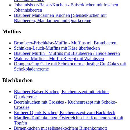
Johannisbeer-Baiser-Kuchen - Baiserkuchen mit frischen
Johannisbeeren
Blaubeer-Mandarinen-Kuchen | Steuselkuchen mit
Blaubeeren, Mandarinen und Quarkcreme
Muffins
Brombeer-Frischkäse-Muffin - Muffins mit Brombeeren
Schinken-Lauch-Muffins mit Käse überbacken
Blaubeer-Muffin - Muffins mit Blaubeeren / Heidelbeeren
Walnuss-Muffins - Muffin-Rezept mit Walnüssen
Orangen-Cup Cake mit Schokocrerme, lustige CupCakes mit
Schokoladencreme
Blechkuchen
Blaubeer-Baiser-Kuchen, Kuchenrezept mit leichter
Quarkcreme
Beerenkuchen mit Crossies - Kuchenrezept mit Schoko-
Crossies
Erdbeer-Quark-Kuchen, Kuchenrezept vom Backblech
Marillen-Topfenkuchen, Österreichisches Kuchenrezept mit
Topfen
Birnenkuchen mit selbstgekochtem Birnenkompott