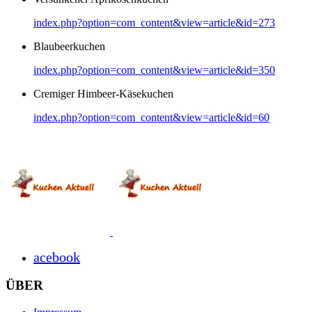
index.php?option=com_content&view=article&id=273
Blaubeerkuchen
index.php?option=com_content&view=article&id=350
Cremiger Himbeer-Käsekuchen
index.php?option=com_content&view=article&id=60
acebook
ÜBER