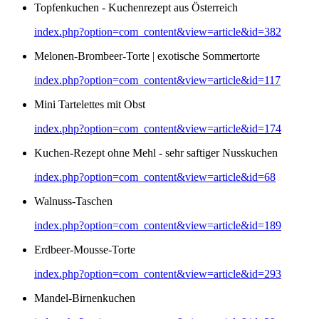
Topfenkuchen - Kuchenrezept aus Österreich
index.php?option=com_content&view=article&id=382
Melonen-Brombeer-Torte | exotische Sommertorte
index.php?option=com_content&view=article&id=117
Mini Tartelettes mit Obst
index.php?option=com_content&view=article&id=174
Kuchen-Rezept ohne Mehl - sehr saftiger Nusskuchen
index.php?option=com_content&view=article&id=68
Walnuss-Taschen
index.php?option=com_content&view=article&id=189
Erdbeer-Mousse-Torte
index.php?option=com_content&view=article&id=293
Mandel-Birnenkuchen