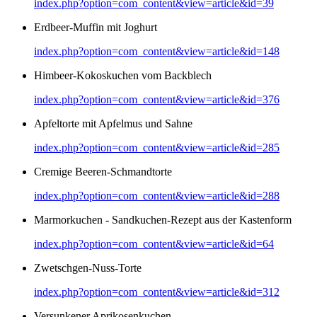
index.php?option=com_content&view=article&id=39
Erdbeer-Muffin mit Joghurt
index.php?option=com_content&view=article&id=148
Himbeer-Kokoskuchen vom Backblech
index.php?option=com_content&view=article&id=376
Apfeltorte mit Apfelmus und Sahne
index.php?option=com_content&view=article&id=285
Cremige Beeren-Schmandtorte
index.php?option=com_content&view=article&id=288
Marmorkuchen - Sandkuchen-Rezept aus der Kastenform
index.php?option=com_content&view=article&id=64
Zwetschgen-Nuss-Torte
index.php?option=com_content&view=article&id=312
Versunkener Aprikosenkuchen