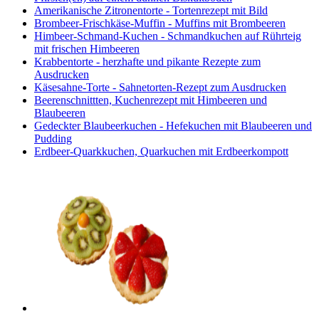
Amerikanische Zitronentorte - Tortenrezept mit Bild
Brombeer-Frischkäse-Muffin - Muffins mit Brombeeren
Himbeer-Schmand-Kuchen - Schmandkuchen auf Rührteig
mit frischen Himbeeren
Krabbentorte - herzhafte und pikante Rezepte zum
Ausdrucken
Käsesahne-Torte - Sahnetorten-Rezept zum Ausdrucken
Beerenschnittten, Kuchenrezept mit Himbeeren und
Blaubeeren
Gedeckter Blaubeerkuchen - Hefekuchen mit Blaubeeren und
Pudding
Erdbeer-Quarkkuchen, Quarkuchen mit Erdbeerkompott