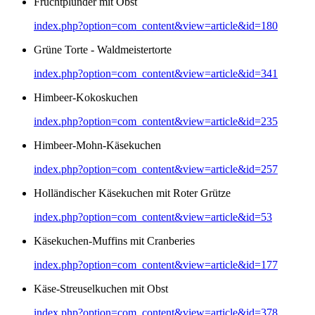
Fruchtplunder mit Obst
index.php?option=com_content&view=article&id=180
Grüne Torte - Waldmeistertorte
index.php?option=com_content&view=article&id=341
Himbeer-Kokoskuchen
index.php?option=com_content&view=article&id=235
Himbeer-Mohn-Käsekuchen
index.php?option=com_content&view=article&id=257
Holländischer Käsekuchen mit Roter Grütze
index.php?option=com_content&view=article&id=53
Käsekuchen-Muffins mit Cranberies
index.php?option=com_content&view=article&id=177
Käse-Streuselkuchen mit Obst
index.php?option=com_content&view=article&id=378