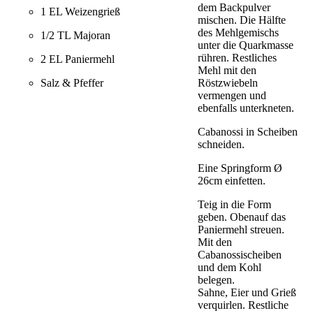
dem Backpulver
1 EL Weizengrieß
mischen. Die Hälfte
des Mehlgemischs
1/2 TL Majoran
unter die Quarkmasse
rühren. Restliches
2 EL Paniermehl
Mehl mit den
Röstzwiebeln
Salz & Pfeffer
vermengen und
ebenfalls unterkneten.
Cabanossi in Scheiben
schneiden.
Eine Springform Ø
26cm einfetten.
Teig in die Form
geben. Obenauf das
Paniermehl streuen.
Mit den
Cabanossischeiben
und dem Kohl
belegen.
Sahne, Eier und Grieß
verquirlen. Restliche