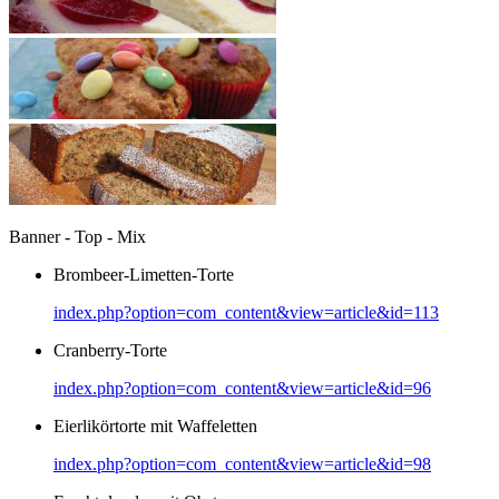
Banner - Top - Mix
Brombeer-Limetten-Torte
index.php?option=com_content&view=article&id=113
Cranberry-Torte
index.php?option=com_content&view=article&id=96
Eierlikörtorte mit Waffeletten
index.php?option=com_content&view=article&id=98