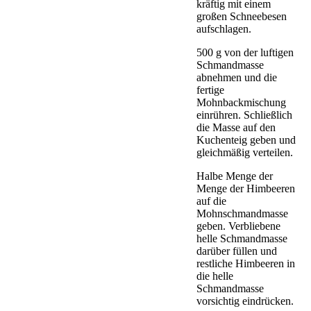
kräftig mit einem
großen Schneebesen
aufschlagen.
500 g von der luftigen
Schmandmasse
abnehmen und die
fertige
Mohnbackmischung
einrühren. Schließlich
die Masse auf den
Kuchenteig geben und
gleichmäßig verteilen.
Halbe Menge der
Menge der Himbeeren
auf die
Mohnschmandmasse
geben. Verbliebene
helle Schmandmasse
darüber füllen und
restliche Himbeeren in
die helle
Schmandmasse
vorsichtig eindrücken.