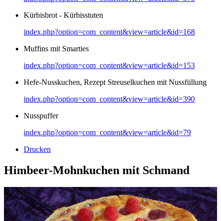
Kürbisbrot - Kürbisstuten
index.php?option=com_content&view=article&id=168
Muffins mit Smarties
index.php?option=com_content&view=article&id=153
Hefe-Nusskuchen, Rezept Streuselkuchen mit Nussfüllung
index.php?option=com_content&view=article&id=390
Nusspuffer
index.php?option=com_content&view=article&id=79
Drucken
Himbeer-Mohnkuchen mit Schmand