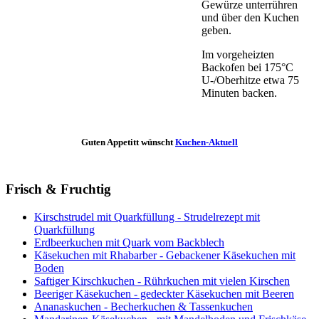
Gewürze unterrühren
und über den Kuchen
geben.
Im vorgeheizten
Backofen bei 175°C
U-/Oberhitze etwa 75
Minuten backen.
Guten Appetitt wünscht
Kuchen-Aktuell
Frisch & Fruchtig
Kirschstrudel mit Quarkfüllung - Strudelrezept mit
Quarkfüllung
Erdbeerkuchen mit Quark vom Backblech
Käsekuchen mit Rhabarber - Gebackener Käsekuchen mit
Boden
Saftiger Kirschkuchen - Rührkuchen mit vielen Kirschen
Beeriger Käsekuchen - gedeckter Käsekuchen mit Beeren
Ananaskuchen - Becherkuchen & Tassenkuchen