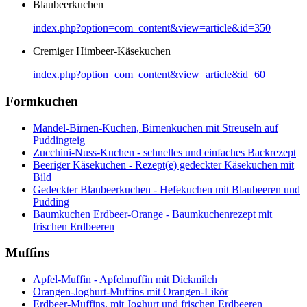
Blaubeerkuchen
index.php?option=com_content&view=article&id=350
Cremiger Himbeer-Käsekuchen
index.php?option=com_content&view=article&id=60
Formkuchen
Mandel-Birnen-Kuchen, Birnenkuchen mit Streuseln auf
Puddingteig
Zucchini-Nuss-Kuchen - schnelles und einfaches Backrezept
Beeriger Käsekuchen - Rezept(e) gedeckter Käsekuchen mit
Bild
Gedeckter Blaubeerkuchen - Hefekuchen mit Blaubeeren und
Pudding
Baumkuchen Erdbeer-Orange - Baumkuchenrezept mit
frischen Erdbeeren
Muffins
Apfel-Muffin - Apfelmuffin mit Dickmilch
Orangen-Joghurt-Muffins mit Orangen-Likör
Erdbeer-Muffins, mit Joghurt und frischen Erdbeeren