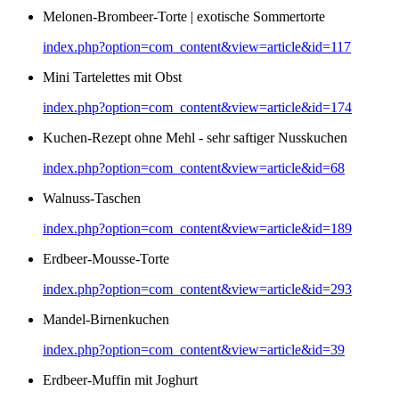
Melonen-Brombeer-Torte | exotische Sommertorte
index.php?option=com_content&view=article&id=117
Mini Tartelettes mit Obst
index.php?option=com_content&view=article&id=174
Kuchen-Rezept ohne Mehl - sehr saftiger Nusskuchen
index.php?option=com_content&view=article&id=68
Walnuss-Taschen
index.php?option=com_content&view=article&id=189
Erdbeer-Mousse-Torte
index.php?option=com_content&view=article&id=293
Mandel-Birnenkuchen
index.php?option=com_content&view=article&id=39
Erdbeer-Muffin mit Joghurt