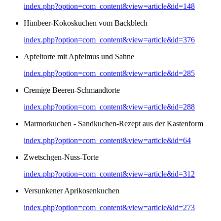
index.php?option=com_content&view=article&id=148
Himbeer-Kokoskuchen vom Backblech
index.php?option=com_content&view=article&id=376
Apfeltorte mit Apfelmus und Sahne
index.php?option=com_content&view=article&id=285
Cremige Beeren-Schmandtorte
index.php?option=com_content&view=article&id=288
Marmorkuchen - Sandkuchen-Rezept aus der Kastenform
index.php?option=com_content&view=article&id=64
Zwetschgen-Nuss-Torte
index.php?option=com_content&view=article&id=312
Versunkener Aprikosenkuchen
index.php?option=com_content&view=article&id=273