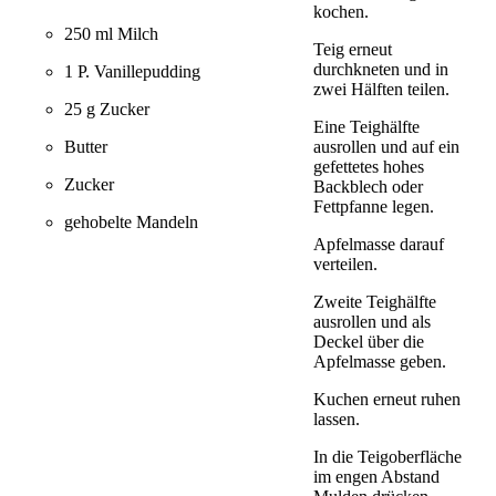
kochen.
250 ml Milch
Teig erneut
durchkneten und in
1 P. Vanillepudding
zwei Hälften teilen.
25 g Zucker
Eine Teighälfte
Butter
ausrollen und auf ein
gefettetes hohes
Zucker
Backblech oder
Fettpfanne legen.
gehobelte Mandeln
Apfelmasse darauf
verteilen.
Zweite Teighälfte
ausrollen und als
Deckel über die
Apfelmasse geben.
Kuchen erneut ruhen
lassen.
In die Teigoberfläche
im engen Abstand