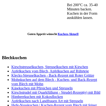
Bei 200°C ca. 35-40
Minuten backen.
Kuchen in der Form
auskühlen lassen.
Guten Appetit wünscht
Kuchen-Aktuell
Blechkuchen
Kirschstreuselkuchen, Streuselkuchen mit Kirschen
Apfelkuchen vom Blech, Apfelkuchen auf Rührteig
Klecks-Streuselkuchen - Back-Rezept mit Roter Grütze
Mohnkuchen auf dem Blech - Kuchen- und Back-Rezept
vom Blech mit Mohn
Käsekuchen mit Pfirsichen und Streuseln
Kirschstrudel mit Quarkfüllung - Strudel-Rezept(e) mit Bild
Himbeerkuchen mit Kokosflocken
Apfelkuchen nach Landfrauen Art mit Streuseln
Hefe-Nusskuchen | Kuchen-Rezept vom Blech mit feiner