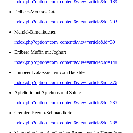
index.php?option=com_content&view=article&id=189
Erdbeer-Mousse-Torte
index.php?option=com_content&view=article&id=293
Mandel-Birnenkuchen
index.php?option=com_content&view=article&id=39
Erdbeer-Muffin mit Joghurt
index.php?option=com_content&view=article&id=148
Himbeer-Kokoskuchen vom Backblech
index.php?option=com_content&view=article&id=376
Apfeltorte mit Apfelmus und Sahne
index.php?option=com_content&view=article&id=285
Cremige Beeren-Schmandtorte
index.php?option=com_content&view=article&id=288
Marmorkuchen - Sandkuchen-Rezept aus der Kastenform