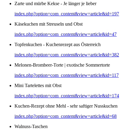
Zarte und mürbe Kekse - Je länger je lieber
index.php?option=com_content&view=article&id=197
Käsekuchen mit Streuseln und Obst
index.php?option=com_content&view=article&id=47
Topfenkuchen - Kuchenrezept aus Österreich
index.php?option=com_content&view=article&id=382
Melonen-Brombeer-Torte | exotische Sommertorte
index.php?option=com_content&view=article&id=117
Mini Tartelettes mit Obst
index.php?option=com_content&view=article&id=174
Kuchen-Rezept ohne Mehl - sehr saftiger Nusskuchen
index.php?option=com_content&view=article&id=68
Walnuss-Taschen