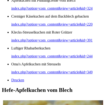
Apfelkuchen mit Puddingcreme vom Blech
index.php?option=com_content&view=article&id=324
Cremiger Käsekuchen auf dem Backblech gebacken
index.php?option=com_content&view=article&id=220
Klecks-Streuselkuchen mit Roter Grützer
index.php?option=com_content&view=article&id=391
Luftiger Rhabarberkuchen
index.php?option=com_content&view=article&id=244
Oma's Apfelkuchen mit Streuseln
index.php?option=com_content&view=article&id=349
Drucken
Hefe-Apfelkuchen vom Blech