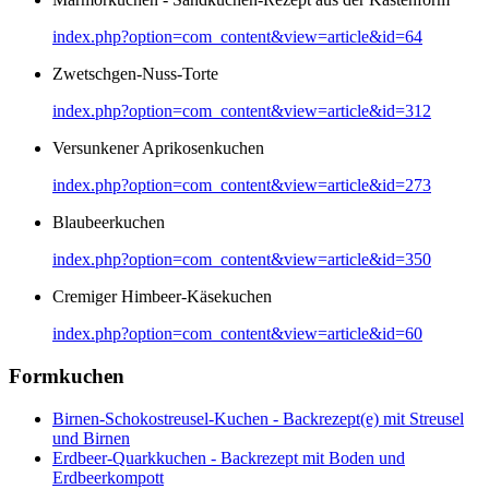
index.php?option=com_content&view=article&id=64
Zwetschgen-Nuss-Torte
index.php?option=com_content&view=article&id=312
Versunkener Aprikosenkuchen
index.php?option=com_content&view=article&id=273
Blaubeerkuchen
index.php?option=com_content&view=article&id=350
Cremiger Himbeer-Käsekuchen
index.php?option=com_content&view=article&id=60
Formkuchen
Birnen-Schokostreusel-Kuchen - Backrezept(e) mit Streusel
und Birnen
Erdbeer-Quarkkuchen - Backrezept mit Boden und
Erdbeerkompott