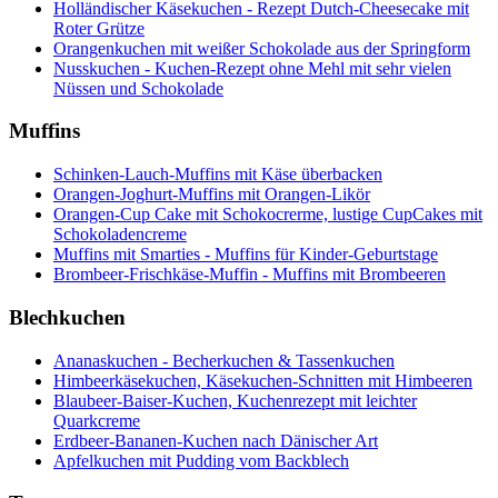
Holländischer Käsekuchen - Rezept Dutch-Cheesecake mit
Roter Grütze
Orangenkuchen mit weißer Schokolade aus der Springform
Nusskuchen - Kuchen-Rezept ohne Mehl mit sehr vielen
Nüssen und Schokolade
Muffins
Schinken-Lauch-Muffins mit Käse überbacken
Orangen-Joghurt-Muffins mit Orangen-Likör
Orangen-Cup Cake mit Schokocrerme, lustige CupCakes mit
Schokoladencreme
Muffins mit Smarties - Muffins für Kinder-Geburtstage
Brombeer-Frischkäse-Muffin - Muffins mit Brombeeren
Blechkuchen
Ananaskuchen - Becherkuchen & Tassenkuchen
Himbeerkäsekuchen, Käsekuchen-Schnitten mit Himbeeren
Blaubeer-Baiser-Kuchen, Kuchenrezept mit leichter
Quarkcreme
Erdbeer-Bananen-Kuchen nach Dänischer Art
Apfelkuchen mit Pudding vom Backblech