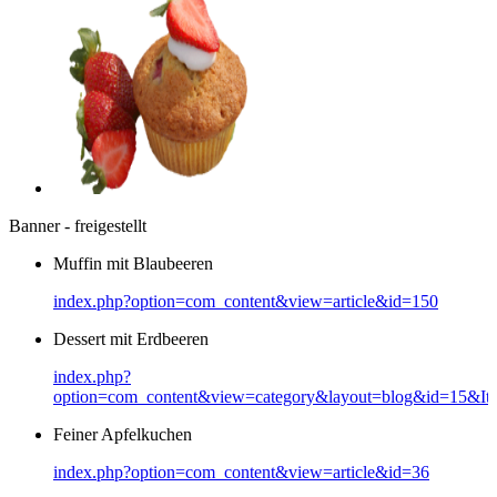
Banner - freigestellt
Muffin mit Blaubeeren
index.php?option=com_content&view=article&id=150
Dessert mit Erdbeeren
index.php?
option=com_content&view=category&layout=blog&id=15&It
Feiner Apfelkuchen
index.php?option=com_content&view=article&id=36