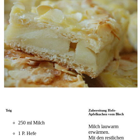
Teig
Zubereitung Hefe-
Apfelkuchen vom Blech
250 ml Milch
Milch lauwarm
erwärmen.
1 P. Hefe
Mit den restlichen