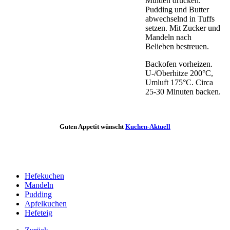
Mulden drücken.
Pudding und Butter
abwechselnd in Tuffs
setzen. Mit Zucker und
Mandeln nach
Belieben bestreuen.
Backofen vorheizen.
U-/Oberhitze 200°C,
Umluft 175°C. Circa
25-30 Minuten backen.
Guten Appetit wünscht
Kuchen-Aktuell
Hefekuchen
Mandeln
Pudding
Apfelkuchen
Hefeteig