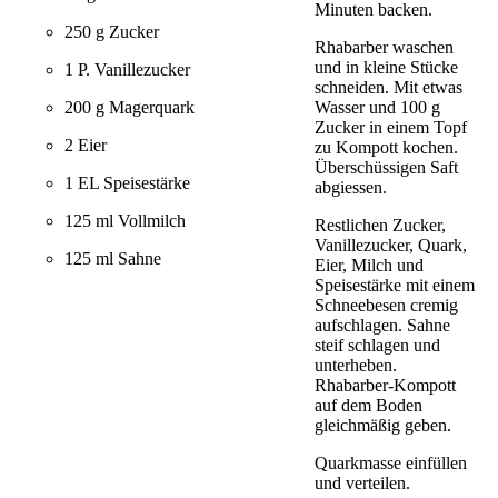
Minuten backen.
250 g Zucker
Rhabarber waschen
und in kleine Stücke
1 P. Vanillezucker
schneiden. Mit etwas
200 g Magerquark
Wasser und 100 g
Zucker in einem Topf
2 Eier
zu Kompott kochen.
Überschüssigen Saft
1 EL Speisestärke
abgiessen.
125 ml Vollmilch
Restlichen Zucker,
Vanillezucker, Quark,
125 ml Sahne
Eier, Milch und
Speisestärke mit einem
Schneebesen cremig
aufschlagen. Sahne
steif schlagen und
unterheben.
Rhabarber-Kompott
auf dem Boden
gleichmäßig geben.
Quarkmasse einfüllen
und verteilen.