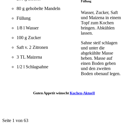
Füllung
80 g gehobelte Mandeln
Wasser, Zucker, Saft
und Maizena in einem
Füllung
Topf zum Kochen
1/8 l Wasser
bringen. Abkühlen
lassen.
100 g Zucker
Sahne steif schlagen
Saft v. 2 Zitronen
und unter die
abgekühlte Masse
3 TL Maizena
heben. Masse auf
einen Boden geben
1/2 l Schlagsahne
und den zweiten
Boden obenauf legen.
Guten Appetit wünscht
Kuchen-Aktuell
Seite 1 von 63