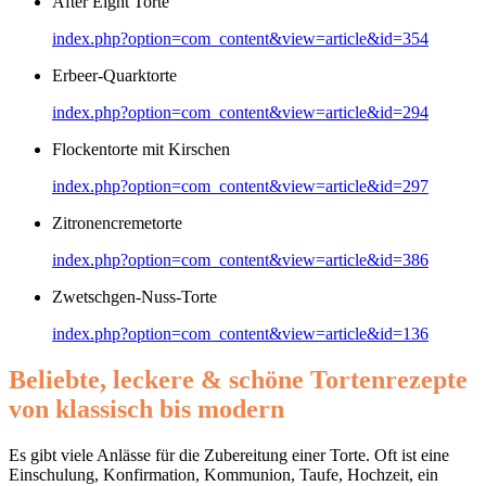
After Eight Torte
index.php?option=com_content&view=article&id=354
Erbeer-Quarktorte
index.php?option=com_content&view=article&id=294
Flockentorte mit Kirschen
index.php?option=com_content&view=article&id=297
Zitronencremetorte
index.php?option=com_content&view=article&id=386
Zwetschgen-Nuss-Torte
index.php?option=com_content&view=article&id=136
Beliebte, leckere & schöne Tortenrezepte
von klassisch bis modern
Es gibt viele Anlässe für die Zubereitung einer Torte. Oft ist eine
Einschulung, Konfirmation, Kommunion, Taufe, Hochzeit, ein