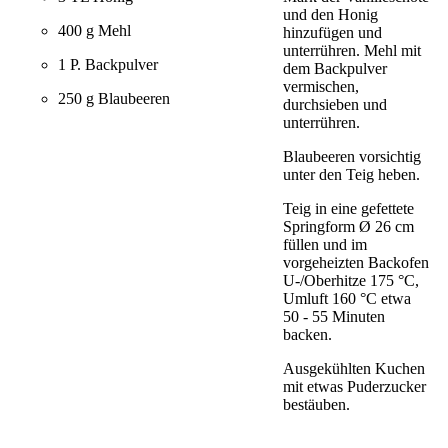
und den Honig
400 g Mehl
hinzufügen und
unterrühren. Mehl mit
1 P. Backpulver
dem Backpulver
vermischen,
250 g Blaubeeren
durchsieben und
unterrühren.
Blaubeeren vorsichtig
unter den Teig heben.
Teig in eine gefettete
Springform Ø 26 cm
füllen und im
vorgeheizten Backofen
U-/Oberhitze 175 °C,
Umluft 160 °C etwa
50 - 55 Minuten
backen.
Ausgekühlten Kuchen
mit etwas Puderzucker
bestäuben.