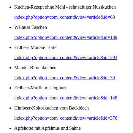
Kuchen-Rezept ohne Mehl - sehr saftiger Nusskuchen
index.php?option=com_content&view=article&id=68
Walnuss-Taschen
index.php?option=com_content&view=article&id=189
Erdbeer-Mousse-Torte
index.php?option=com_content&view=article&id=293
Mandel-Birnenkuchen
index.php?option=com_content&view=article&id=39
Erdbeer-Muffin mit Joghurt
index.php?option=com_content&view=article&id=148
Himbeer-Kokoskuchen vom Backblech
index.php?option=com_content&view=article&id=376
Apfeltorte mit Apfelmus und Sahne