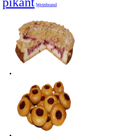
pikant
Weinbrand