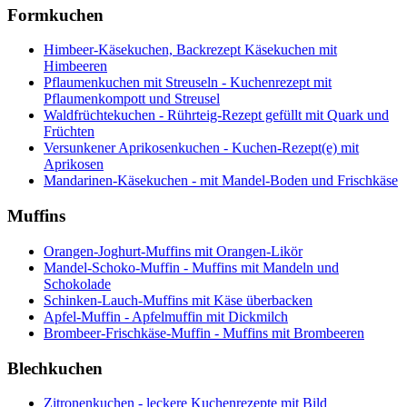
Formkuchen
Himbeer-Käsekuchen, Backrezept Käsekuchen mit
Himbeeren
Pflaumenkuchen mit Streuseln - Kuchenrezept mit
Pflaumenkompott und Streusel
Waldfrüchtekuchen - Rührteig-Rezept gefüllt mit Quark und
Früchten
Versunkener Aprikosenkuchen - Kuchen-Rezept(e) mit
Aprikosen
Mandarinen-Käsekuchen - mit Mandel-Boden und Frischkäse
Muffins
Orangen-Joghurt-Muffins mit Orangen-Likör
Mandel-Schoko-Muffin - Muffins mit Mandeln und
Schokolade
Schinken-Lauch-Muffins mit Käse überbacken
Apfel-Muffin - Apfelmuffin mit Dickmilch
Brombeer-Frischkäse-Muffin - Muffins mit Brombeeren
Blechkuchen
Zitronenkuchen - leckere Kuchenrezepte mit Bild