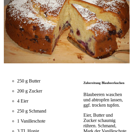
250 g Butter
Zubereitung Blaubeerkuchen
200 g Zucker
Blaubeeren waschen
und abtropfen lassen,
4 Eier
ggf. trocken tupfen.
250 g Schmand
Eier, Butter und
Zucker schaumig
1 Vanilleschote
rühren. Schmand,
Mark der Vanilleschote
3 TL Honig