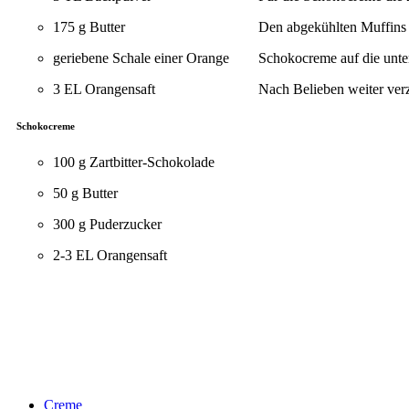
175 g Butter
Den abgekühlten Muffins 
geriebene Schale einer Orange
Schokocreme auf die unter
3 EL Orangensaft
Nach Belieben weiter verz
Schokocreme
100 g Zartbitter-Schokolade
50 g Butter
300 g Puderzucker
2-3 EL Orangensaft
Creme