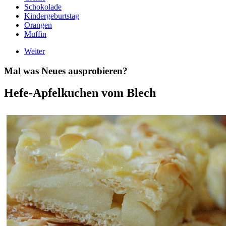
Schokolade
Kindergeburtstag
Orangen
Muffin
Weiter
Mal was Neues ausprobieren?
Hefe-Apfelkuchen vom Blech