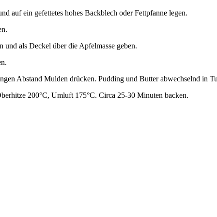
und auf ein gefettetes hohes Backblech oder Fettpfanne legen.
en.
en und als Deckel über die Apfelmasse geben.
en.
 engen Abstand Mulden drücken. Pudding und Butter abwechselnd in Tu
berhitze 200°C, Umluft 175°C. Circa 25-30 Minuten backen.