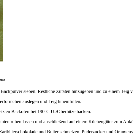
eme
 Backpulver sieben. Restliche Zutaten hinzugeben und zu einem Teig v
erförmchen auslegen und Teig hineinfüllen.
izten Backofen bei 190°C U-/Oberhitze backen.
nuten ruhen lassen und anschließend auf einem Küchengitter zum Abk
artbitterschokolade und Butter schmelzen. Puderzucker und Orangensaf