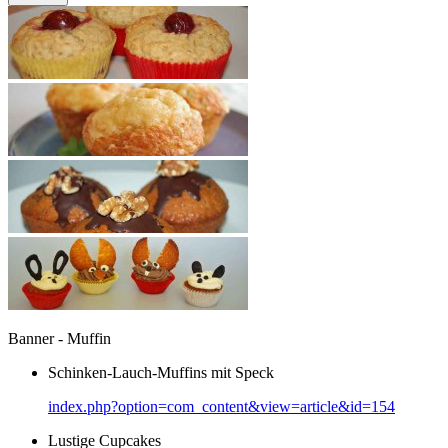
Banner - Muffin
Schinken-Lauch-Muffins mit Speck
index.php?option=com_content&view=article&id=154
Lustige Cupcakes