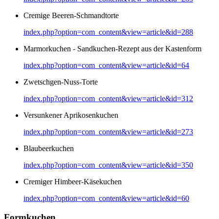
Cremige Beeren-Schmandtorte
index.php?option=com_content&view=article&id=288
Marmorkuchen - Sandkuchen-Rezept aus der Kastenform
index.php?option=com_content&view=article&id=64
Zwetschgen-Nuss-Torte
index.php?option=com_content&view=article&id=312
Versunkener Aprikosenkuchen
index.php?option=com_content&view=article&id=273
Blaubeerkuchen
index.php?option=com_content&view=article&id=350
Cremiger Himbeer-Käsekuchen
index.php?option=com_content&view=article&id=60
Formkuchen