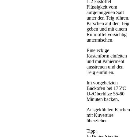
1-2 Esslöffel
Flüssigkeit vom
aufgefangenen Saft
unter den Teig rühren.
Kirschen auf den Teig
geben und mit einem
Rührlöffel vorsichtig
untermischen.
Eine eckige
Kastenform einfetten
und mit Paniermehl
ausstreuen und den
Teig einfüllen.
Im vorgeheizten
Backofen bei 175°C
U-/Oberhitze 55-60
Minuten backen.
Ausgekühlten Kuchen
mit Kuvertüre
überziehen.
Tipp:
Je länger Sie die