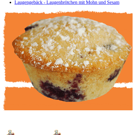
Laugengebäck - Laugenbrötchen mit Mohn und Sesam