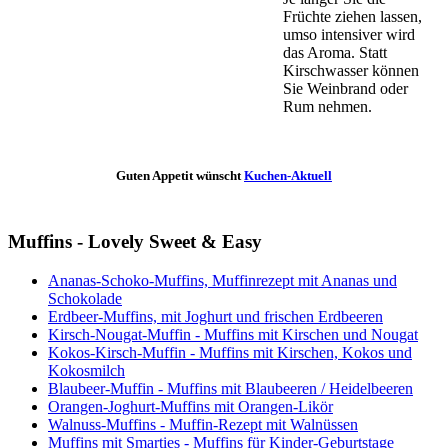
Früchte ziehen lassen,
umso intensiver wird
das Aroma. Statt
Kirschwasser können
Sie Weinbrand oder
Rum nehmen.
Guten Appetit wünscht
Kuchen-Aktuell
Muffins - Lovely Sweet & Easy
Ananas-Schoko-Muffins, Muffinrezept mit Ananas und
Schokolade
Erdbeer-Muffins, mit Joghurt und frischen Erdbeeren
Kirsch-Nougat-Muffin - Muffins mit Kirschen und Nougat
Kokos-Kirsch-Muffin - Muffins mit Kirschen, Kokos und
Kokosmilch
Blaubeer-Muffin - Muffins mit Blaubeeren / Heidelbeeren
Orangen-Joghurt-Muffins mit Orangen-Likör
Walnuss-Muffins - Muffin-Rezept mit Walnüssen
Muffins mit Smarties - Muffins für Kinder-Geburtstage