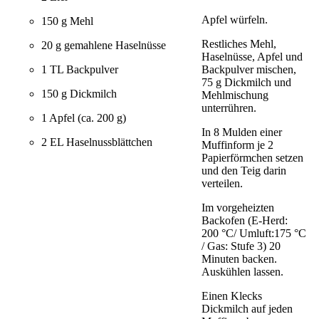
Apfel würfeln.
150 g Mehl
Restliches Mehl,
20 g gemahlene Haselnüsse
Haselnüsse, Apfel und
Backpulver mischen,
1 TL Backpulver
75 g Dickmilch und
150 g Dickmilch
Mehlmischung
unterrühren.
1 Apfel (ca. 200 g)
In 8 Mulden einer
2 EL Haselnussblättchen
Muffinform je 2
Papierförmchen setzen
und den Teig darin
verteilen.
Im vorgeheizten
Backofen (E-Herd:
200 °C/ Umluft:175 °C
/ Gas: Stufe 3) 20
Minuten backen.
Auskühlen lassen.
Einen Klecks
Dickmilch auf jeden