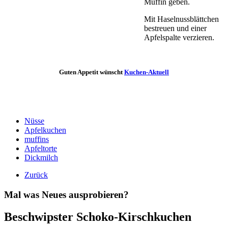
Muffin geben.
Mit Haselnussblättchen
bestreuen und einer
Apfelspalte verzieren.
Guten Appetit wünscht
Kuchen-Aktuell
Nüsse
Apfelkuchen
muffins
Apfeltorte
Dickmilch
Zurück
Mal was Neues ausprobieren?
Beschwipster Schoko-Kirschkuchen