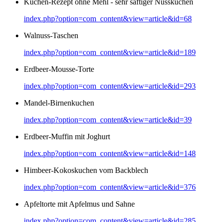
Kuchen-Rezept ohne Mehl - sehr saftiger Nusskuchen
index.php?option=com_content&view=article&id=68
Walnuss-Taschen
index.php?option=com_content&view=article&id=189
Erdbeer-Mousse-Torte
index.php?option=com_content&view=article&id=293
Mandel-Birnenkuchen
index.php?option=com_content&view=article&id=39
Erdbeer-Muffin mit Joghurt
index.php?option=com_content&view=article&id=148
Himbeer-Kokoskuchen vom Backblech
index.php?option=com_content&view=article&id=376
Apfeltorte mit Apfelmus und Sahne
index.php?option=com_content&view=article&id=285