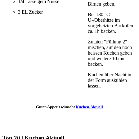
1/4 Tasse gem Nüsse
Birnen geben.
3 EL Zucker
Bei 180 °C
U-/Oberhitze im
vorgeheizten Backofen
ca. 1h backen.
Zutaten "Füllung 2"
mischen, auf den noch
heissen Kuchen geben
und weitere 10 min
backen.
Kuchen über Nacht in
der Form auskühlen
lassen.
Guten Appetit wünscht
Kuchen-Aktuell
Top 20 | Kuchen Aktuell