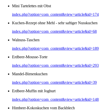
Mini Tartelettes mit Obst
index.php?option=com_content&view=article&id=174
Kuchen-Rezept ohne Mehl - sehr saftiger Nusskuchen
index.php?option=com_content&view=article&id=68
Walnuss-Taschen
index.php?option=com_content&view=article&id=189
Erdbeer-Mousse-Torte
index.php?option=com_content&view=article&id=293
Mandel-Birnenkuchen
index.php?option=com_content&view=article&id=39
Erdbeer-Muffin mit Joghurt
index.php?option=com_content&view=article&id=148
Himbeer-Kokoskuchen vom Backblech