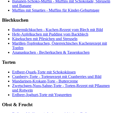
Bananen-Schoko-Muffin - Muffins mit Schokolade, Streuseln
und Banane
Muffins mit Smarties - Muffins für Kinder-Geburtstage
Blechkuchen
Buttermilchkuchen - Kuchen-Rezept vom Blech mit Bild
Hefe-Apfelkuchen mit Pudding vom Backblech
Käsekuchen mit Pfirsichen und Streuseln
Marillen-Topfenkuchen, Österreichisches Kuchenrezept mit
Topfen
Ananaskuchen - Becherkuchen & Tassenkuchen
Torten
Erdbeer-Quark-Torte mit Schokoküssen
Cranberry-Torte - Tortenrezept mit Cranberries und Bild
Mandarinen-Krokant-Torte - Buttercreme
Zwetschgen-Nuss-Sahne-Torte - Torten-Rezept mit Pflaumen
und Rotwein
Erdbeer-Joghurt-Torte mit Yoguretten
Obst & Frucht