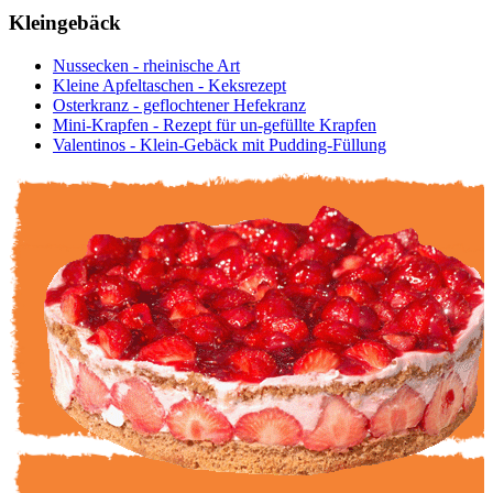
Kleingebäck
Nussecken - rheinische Art
Kleine Apfeltaschen - Keksrezept
Osterkranz - geflochtener Hefekranz
Mini-Krapfen - Rezept für un-gefüllte Krapfen
Valentinos - Klein-Gebäck mit Pudding-Füllung