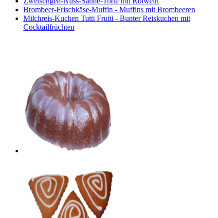
Zwetschgen-Nuss-Sahne-Torte mit Rotwein
Brombeer-Frischkäse-Muffin - Muffins mit Brombeeren
Milchreis-Kuchen Tutti Frutti - Bunter Reiskuchen mit
Cocktailfrüchten