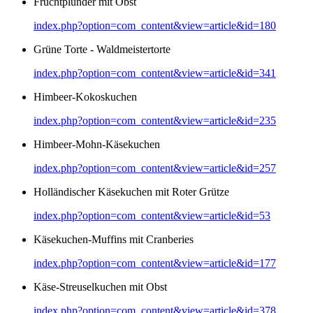
Fruchtplunder mit Obst
index.php?option=com_content&view=article&id=180
Grüne Torte - Waldmeistertorte
index.php?option=com_content&view=article&id=341
Himbeer-Kokoskuchen
index.php?option=com_content&view=article&id=235
Himbeer-Mohn-Käsekuchen
index.php?option=com_content&view=article&id=257
Holländischer Käsekuchen mit Roter Grütze
index.php?option=com_content&view=article&id=53
Käsekuchen-Muffins mit Cranberies
index.php?option=com_content&view=article&id=177
Käse-Streuselkuchen mit Obst
index.php?option=com_content&view=article&id=378