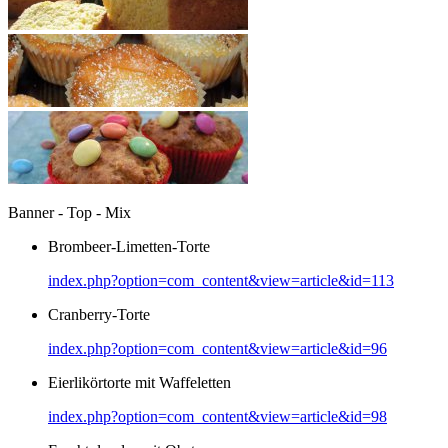
Banner - Top - Mix
Brombeer-Limetten-Torte
index.php?option=com_content&view=article&id=113
Cranberry-Torte
index.php?option=com_content&view=article&id=96
Eierlikörtorte mit Waffeletten
index.php?option=com_content&view=article&id=98