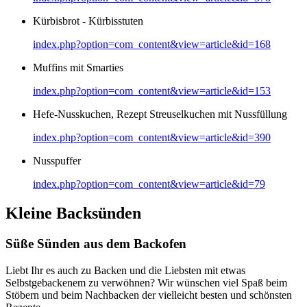
Kürbisbrot - Kürbisstuten
index.php?option=com_content&view=article&id=168
Muffins mit Smarties
index.php?option=com_content&view=article&id=153
Hefe-Nusskuchen, Rezept Streuselkuchen mit Nussfüllung
index.php?option=com_content&view=article&id=390
Nusspuffer
index.php?option=com_content&view=article&id=79
Kleine Backsünden
Süße Sünden aus dem Backofen
Liebt Ihr es auch zu Backen und die Liebsten mit etwas
Selbstgebackenem zu verwöhnen? Wir wünschen viel Spaß beim
Stöbern und beim Nachbacken der vielleicht besten und schönsten