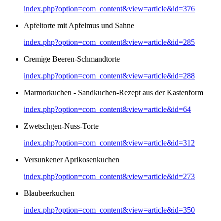
index.php?option=com_content&view=article&id=376
Apfeltorte mit Apfelmus und Sahne
index.php?option=com_content&view=article&id=285
Cremige Beeren-Schmandtorte
index.php?option=com_content&view=article&id=288
Marmorkuchen - Sandkuchen-Rezept aus der Kastenform
index.php?option=com_content&view=article&id=64
Zwetschgen-Nuss-Torte
index.php?option=com_content&view=article&id=312
Versunkener Aprikosenkuchen
index.php?option=com_content&view=article&id=273
Blaubeerkuchen
index.php?option=com_content&view=article&id=350