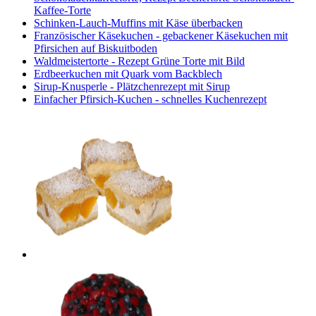
Kaffee-Torte
Schinken-Lauch-Muffins mit Käse überbacken
Französischer Käsekuchen - gebackener Käsekuchen mit
Pfirsichen auf Biskuitboden
Waldmeistertorte - Rezept Grüne Torte mit Bild
Erdbeerkuchen mit Quark vom Backblech
Sirup-Knusperle - Plätzchenrezept mit Sirup
Einfacher Pfirsich-Kuchen - schnelles Kuchenrezept