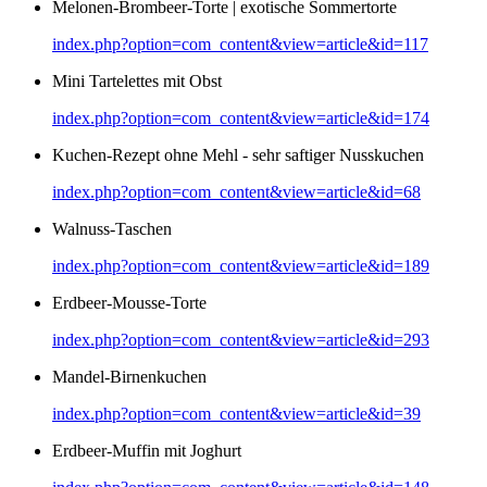
Melonen-Brombeer-Torte | exotische Sommertorte
index.php?option=com_content&view=article&id=117
Mini Tartelettes mit Obst
index.php?option=com_content&view=article&id=174
Kuchen-Rezept ohne Mehl - sehr saftiger Nusskuchen
index.php?option=com_content&view=article&id=68
Walnuss-Taschen
index.php?option=com_content&view=article&id=189
Erdbeer-Mousse-Torte
index.php?option=com_content&view=article&id=293
Mandel-Birnenkuchen
index.php?option=com_content&view=article&id=39
Erdbeer-Muffin mit Joghurt