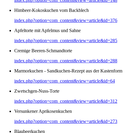
index.php?option=com_content&view=article&id=148
Himbeer-Kokoskuchen vom Backblech
index.php?option=com_content&view=article&id=376
Apfeltorte mit Apfelmus und Sahne
index.php?option=com_content&view=article&id=285
Cremige Beeren-Schmandtorte
index.php?option=com_content&view=article&id=288
Marmorkuchen - Sandkuchen-Rezept aus der Kastenform
index.php?option=com_content&view=article&id=64
Zwetschgen-Nuss-Torte
index.php?option=com_content&view=article&id=312
Versunkener Aprikosenkuchen
index.php?option=com_content&view=article&id=273
Blaubeerkuchen