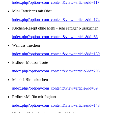
index.php?option=com_content&view=article&id=117
Mini Tartelettes mit Obst
index.php?option=com_content&view=article&id=174
Kuchen-Rezept ohne Mehl - sehr saftiger Nusskuchen
index.php?option=com_content&view=article&id=68
Walnuss-Taschen
index.php?option=com_content&view=article&id=189
Erdbeer-Mousse-Torte
index.php?option=com_content&view=article&id=293
Mandel-Birnenkuchen
index.php?option=com_content&view=article&id=39
Erdbeer-Muffin mit Joghurt
index.php?option=com_content&view=article&id=148