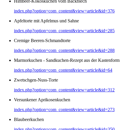
Himbeer-Kokoskuchen vom Backblech
index.php?option=com_content&view=article&id=376
Apfeltorte mit Apfelmus und Sahne
index.php?option=com_content&view=article&id=285
Cremige Beeren-Schmandtorte
index.php?option=com_content&view=article&id=288
Marmorkuchen - Sandkuchen-Rezept aus der Kastenform
index.php?option=com_content&view=article&id=64
Zwetschgen-Nuss-Torte
index.php?option=com_content&view=article&id=312
Versunkener Aprikosenkuchen
index.php?option=com_content&view=article&id=273
Blaubeerkuchen
index.php?option=com_content&view=article&id=350