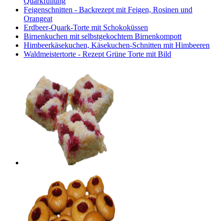
Quarkfüllung
Feigenschnitten - Backrezept mit Feigen, Rosinen und
Orangeat
Erdbeer-Quark-Torte mit Schokoküssen
Birnenkuchen mit selbstgekochtem Birnenkompott
Himbeerkäsekuchen, Käsekuchen-Schnitten mit Himbeeren
Waldmeistertorte - Rezept Grüne Torte mit Bild