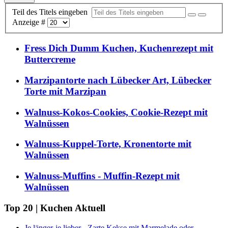
Teil des Titels eingeben
Anzeige #
Fress Dich Dumm Kuchen, Kuchenrezept mit
Buttercreme
Marzipantorte nach Lübecker Art, Lübecker
Torte mit Marzipan
Walnuss-Kokos-Cookies, Cookie-Rezept mit
Walnüssen
Walnuss-Kuppel-Torte, Kronentorte mit
Walnüssen
Walnuss-Muffins - Muffin-Rezept mit
Walnüssen
Top 20 | Kuchen Aktuell
Je länger-je lieber - Zarte Kekse mit Marmelade oder