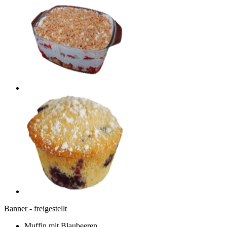
Banner - freigestellt
Muffin mit Blaubeeren