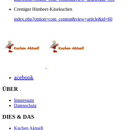
Cremiger Himbeer-Käsekuchen
index.php?option=com_content&view=article&id=60
acebook
ÜBER
Impressum
Datenschutz
DIES & DAS
Kuchen Aktuell